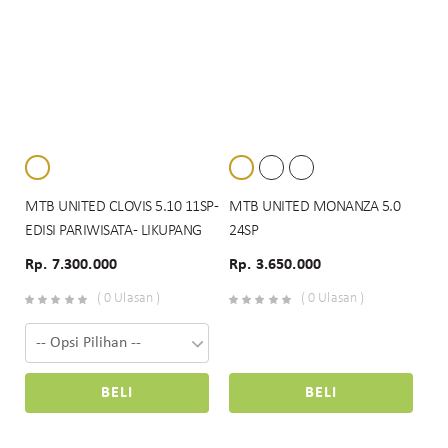
MTB UNITED CLOVIS 5.10 11SP -
MTB UNITED MONANZA 5.0
EDISI PARIWISATA - LIKUPANG
24SP
Rp. 7.300.000
Rp. 3.650.000
( 0 Ulasan )
( 0 Ulasan )
BELI
BELI