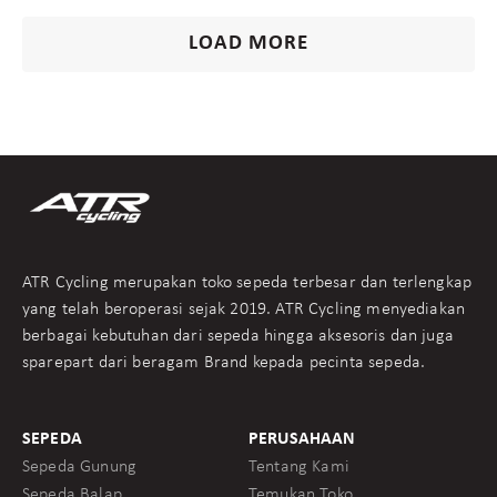
LOAD MORE
ATR Cycling merupakan toko sepeda terbesar dan terlengkap
yang telah beroperasi sejak 2019. ATR Cycling menyediakan
berbagai kebutuhan dari sepeda hingga aksesoris dan juga
sparepart dari beragam Brand kepada pecinta sepeda.
SEPEDA
PERUSAHAAN
Sepeda Gunung
Tentang Kami
Sepeda Balap
Temukan Toko