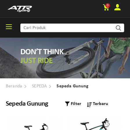
0
DON’T THINK
JUST RIDE
Beranda
SEPEDA
Sepeda Gunung
Sepeda Gunung
Filter