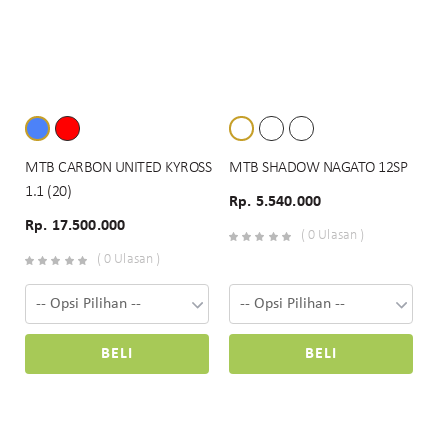
MTB CARBON UNITED KYROSS
MTB SHADOW NAGATO 12SP
1.1 (20)
Rp. 5.540.000
Rp. 17.500.000
( 0 Ulasan )
( 0 Ulasan )
BELI
BELI