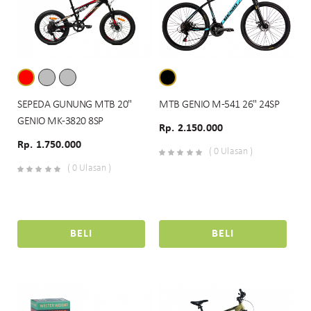
SEPEDA GUNUNG MTB 20"
MTB GENIO M-541 26" 24SP
GENIO MK-3820 8SP
Rp. 2.150.000
Rp. 1.750.000
( 0 Ulasan )
( 0 Ulasan )
BELI
BELI