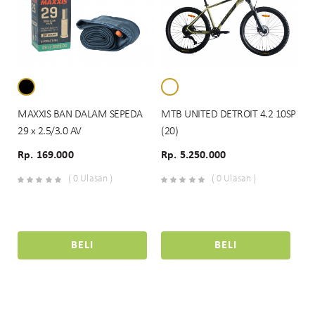
MAXXIS BAN DALAM SEPEDA
MTB UNITED DETROIT 4.2 10SP
29 x 2.5/3.0 AV
(20)
Rp. 169.000
Rp. 5.250.000
( 0 Ulasan )
( 0 Ulasan )
BELI
BELI