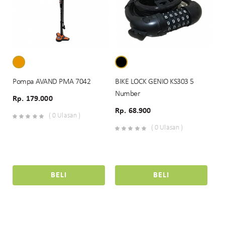
Pompa AVAND PMA 7042
BIKE LOCK GENIO KS303 5
Number
Rp. 179.000
Rp. 68.900
( 0 Ulasan )
( 0 Ulasan )
BELI
BELI