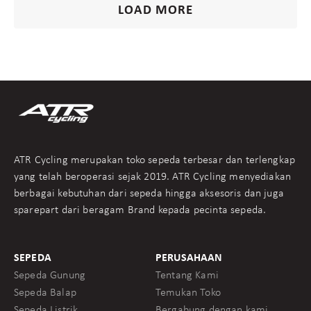
LOAD MORE
ATR Cycling merupakan toko sepeda terbesar dan terlengkap
yang telah beroperasi sejak 2019. ATR Cycling menyediakan
berbagai kebutuhan dari sepeda hingga aksesoris dan juga
sparepart dari beragam Brand kepada pecinta sepeda.
SEPEDA
PERUSAHAAN
Sepeda Gunung
Tentang Kami
Sepeda Balap
Temukan Toko
Sepeda Listrik
Bergabung dengan kami