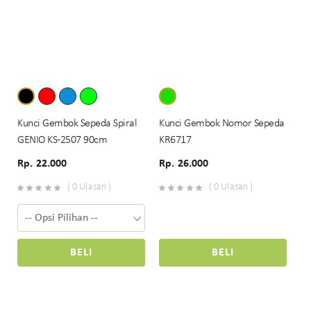
Kunci Gembok Sepeda Spiral
Kunci Gembok Nomor Sepeda
GENIO KS-2507 90cm
KR6717
Rp. 22.000
Rp. 26.000
( 0 Ulasan )
( 0 Ulasan )
BELI
BELI