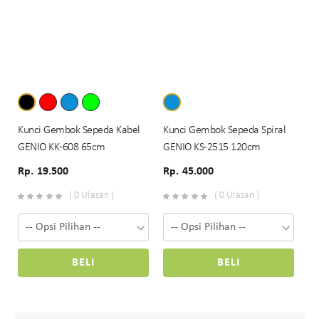
Kunci Gembok Sepeda Kabel
Kunci Gembok Sepeda Spiral
GENIO KK-608 65cm
GENIO KS-2515 120cm
Rp. 19.500
Rp. 45.000
( 0 Ulasan )
( 0 Ulasan )
BELI
BELI