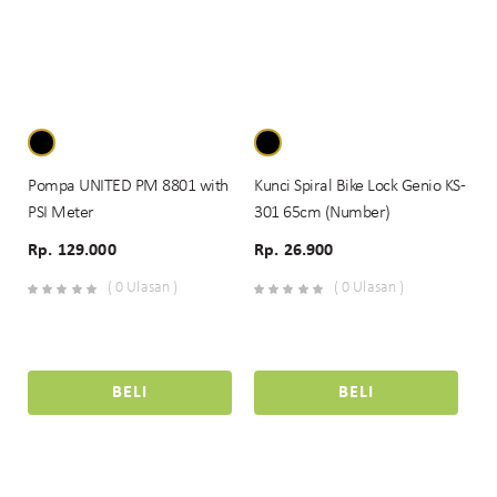
Pompa UNITED PM 8801 with
Kunci Spiral Bike Lock Genio KS-
PSI Meter
301 65cm (Number)
Rp. 129.000
Rp. 26.900
( 0 Ulasan )
( 0 Ulasan )
BELI
BELI