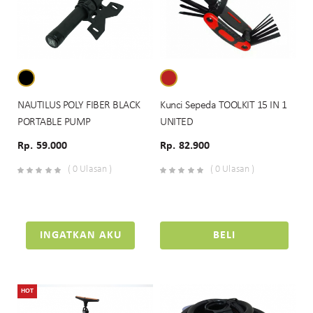
NAUTILUS POLY FIBER BLACK
Kunci Sepeda TOOLKIT 15 IN 1
PORTABLE PUMP
UNITED
Rp. 59.000
Rp. 82.900
( 0 Ulasan )
( 0 Ulasan )
INGATKAN AKU
BELI
HOT