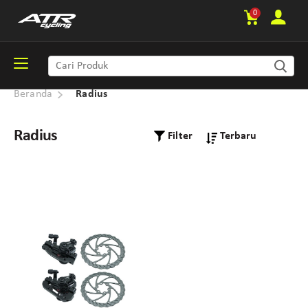
0
Beranda
Radius
Radius
Filter