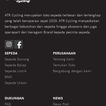
ATR Cycling merupakan toko sepeda terbesar dan terlengkap
yang telah beroperasi sejak 2019. ATR Cycling menyediakan
berbagai kebutuhan dari sepeda hingga aksesoris dan juga
sparepart dari beragam Brand kepada pecinta sepeda.
SEPEDA
PERUSAHAAN
Sepeda Gunung
Tentang Kami
Sepeda Balap
Temukan Toko
Sepeda Listrik
Bergabung dengan kami
BMX
Sepeda Urban
DUKUNGAN
NEWS
FAQ
News Post