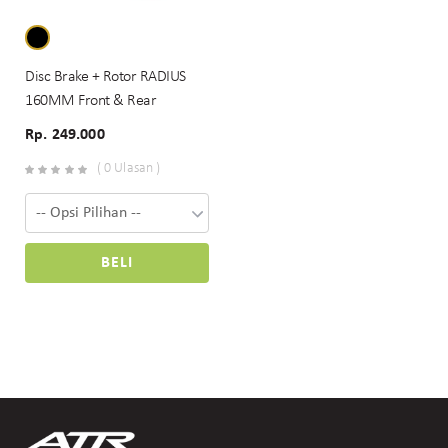
Disc Brake + Rotor RADIUS
160MM Front & Rear
Rp. 249.000
( 0 Ulasan )
BELI