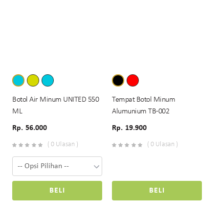
Botol Air Minum UNITED 550
Tempat Botol Minum
ML
Alumunium TB-002
Rp. 56.000
Rp. 19.900
( 0 Ulasan )
( 0 Ulasan )
BELI
BELI