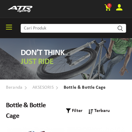
0
DON’T THINK
JUST RIDE
Beranda
AKSESORIS
Bottle & Bottle Cage
Bottle & Bottle
Filter
Cage