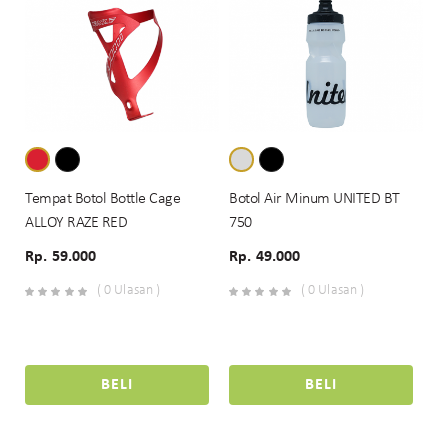
Tempat Botol Bottle Cage
Botol Air Minum UNITED BT
ALLOY RAZE RED
750
Rp. 59.000
Rp. 49.000
( 0 Ulasan )
( 0 Ulasan )
BELI
BELI