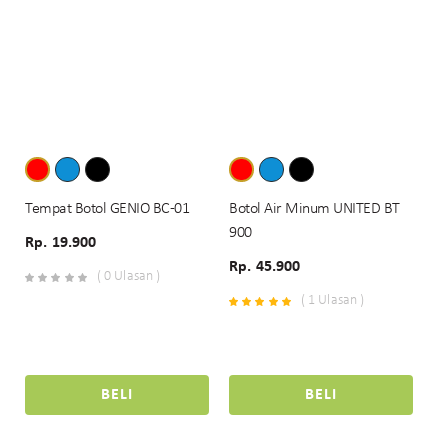
Tempat Botol GENIO BC-01
Botol Air Minum UNITED BT
900
Rp. 19.900
Rp. 45.900
( 0 Ulasan )
( 1 Ulasan )
BELI
BELI