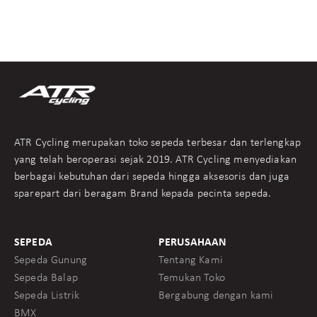
ATR Cycling merupakan toko sepeda terbesar dan terlengkap
yang telah beroperasi sejak 2019. ATR Cycling menyediakan
berbagai kebutuhan dari sepeda hingga aksesoris dan juga
sparepart dari beragam Brand kepada pecinta sepeda.
SEPEDA
PERUSAHAAN
Sepeda Gunung
Tentang Kami
Sepeda Balap
Temukan Toko
Sepeda Listrik
Bergabung dengan kami
BMX