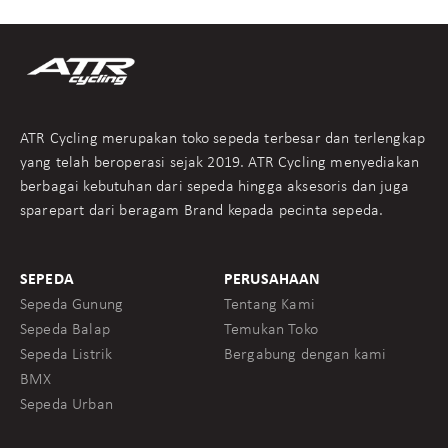
ATR Cycling merupakan toko sepeda terbesar dan terlengkap
yang telah beroperasi sejak 2019. ATR Cycling menyediakan
berbagai kebutuhan dari sepeda hingga aksesoris dan juga
sparepart dari beragam Brand kepada pecinta sepeda.
SEPEDA
PERUSAHAAN
Sepeda Gunung
Tentang Kami
Sepeda Balap
Temukan Toko
Sepeda Listrik
Bergabung dengan kami
BMX
Sepeda Urban