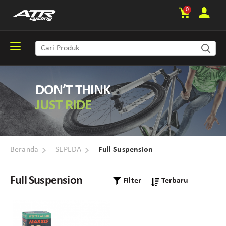
0
DON’T THINK
JUST RIDE
Beranda
SEPEDA
Full Suspension
Full Suspension
Filter