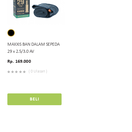
MAXXIS BAN DALAM SEPEDA
29 x 2.5/3.0 AV
Rp. 169.000
( 0 Ulasan )
BELI