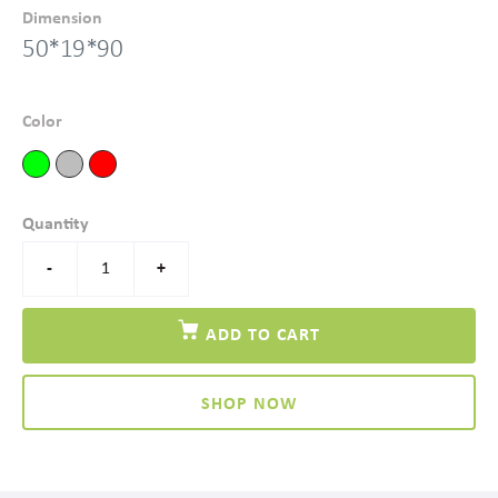
Dimension
50*19*90
Color
Quantity
-
+
ADD TO CART
SHOP NOW