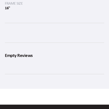
FRAME SIZE
16"
Empty Reviews