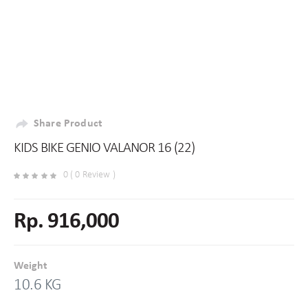
Share Product
KIDS BIKE GENIO VALANOR 16 (22)
0 ( 0 Review )
Rp. 916,000
Weight
10.6 KG