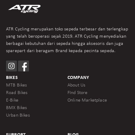
ATR Cycling merupakan toko sepeda terbesar dan terlengkap
yang telah beroperasi sejak 2019. ATR Cycling menyediakan
berbagai kebutuhan dari sepeda hingga aksesoris dan juga
sparepart dari beragam Brand kepada pecinta sepeda.
BIKES
COMPANY
MTB Bikes
About Us
Road Bikes
FInd Store
E-Bike
Online Marketplace
BMX Bikes
Urban Bikes
SUPPORT
BLOG