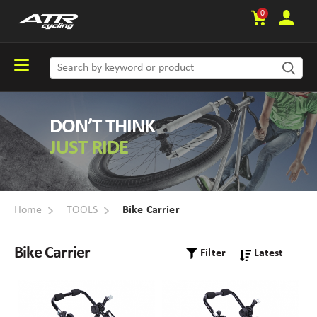
0
DON’T THINK
JUST RIDE
Home
TOOLS
Bike Carrier
Bike Carrier
Filter