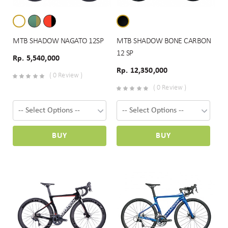
MTB SHADOW NAGATO 12SP
MTB SHADOW BONE CARBON
12 SP
Rp. 5,540,000
Rp. 12,350,000
( 0 Review )
( 0 Review )
BUY
BUY