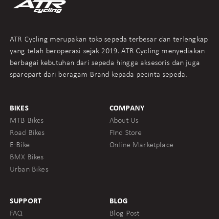
ATR Cycling merupakan toko sepeda terbesar dan terlengkap
yang telah beroperasi sejak 2019. ATR Cycling menyediakan
berbagai kebutuhan dari sepeda hingga aksesoris dan juga
sparepart dari beragam Brand kepada pecinta sepeda.
BIKES
COMPANY
MTB Bikes
About Us
Road Bikes
FInd Store
E-Bike
Online Marketplace
BMX Bikes
Urban Bikes
SUPPORT
BLOG
FAQ
Blog Post