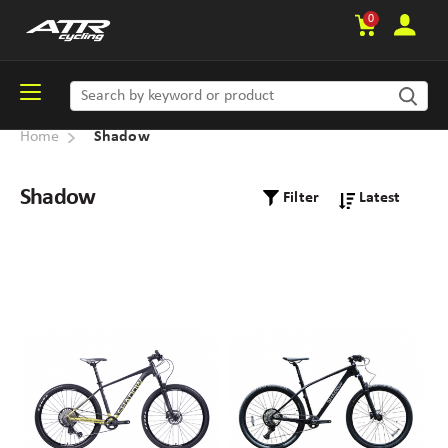
0
Home
Shadow
Shadow
Filter