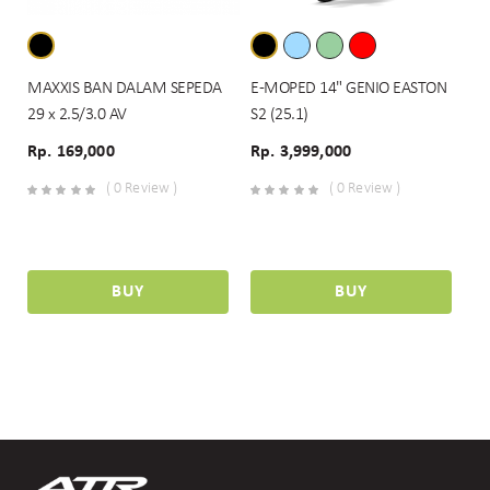
MAXXIS BAN DALAM SEPEDA
E-MOPED 14" GENIO EASTON
29 x 2.5/3.0 AV
S2 (25.1)
Rp. 169,000
Rp. 3,999,000
( 0 Review )
( 0 Review )
BUY
BUY