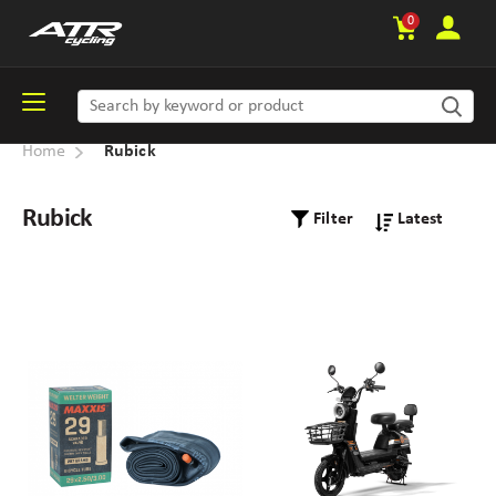
0
Home
Rubick
Rubick
Filter