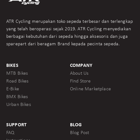
ATR Cycling merupakan toko sepeda terbesar dan terlengkap
yang telah beroperasi sejak 2019. ATR Cycling menyediakan
berbagai kebutuhan dari sepeda hingga aksesoris dan juga
sparepart dari beragam Brand kepada pecinta sepeda.
BIKES
COMPANY
MTB Bikes
About Us
Road Bikes
FInd Store
E-Bike
Online Marketplace
BMX Bikes
Urban Bikes
SUPPORT
BLOG
FAQ
Blog Post