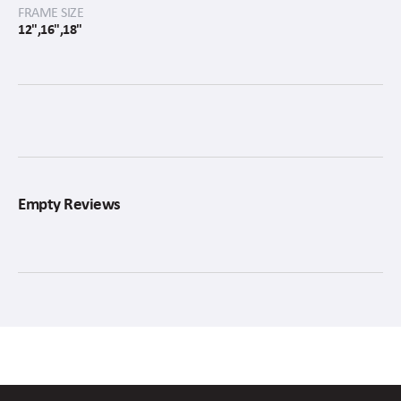
FRAME SIZE
12",16",18"
Empty Reviews