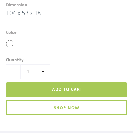
Dimension
104 x 53 x 18
Color
Quantity
-
+
ADD TO CART
SHOP NOW