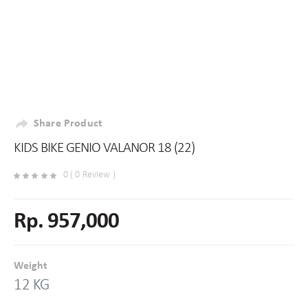
Share Product
KIDS BIKE GENIO VALANOR 18 (22)
0 ( 0 Review )
Rp. 957,000
Weight
12 KG