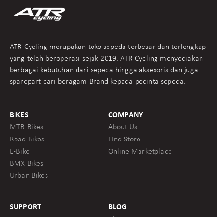
ATR Cycling merupakan toko sepeda terbesar dan terlengkap
yang telah beroperasi sejak 2019. ATR Cycling menyediakan
berbagai kebutuhan dari sepeda hingga aksesoris dan juga
sparepart dari beragam Brand kepada pecinta sepeda.
BIKES
COMPANY
MTB Bikes
About Us
Road Bikes
FInd Store
E-Bike
Online Marketplace
BMX Bikes
Urban Bikes
SUPPORT
BLOG