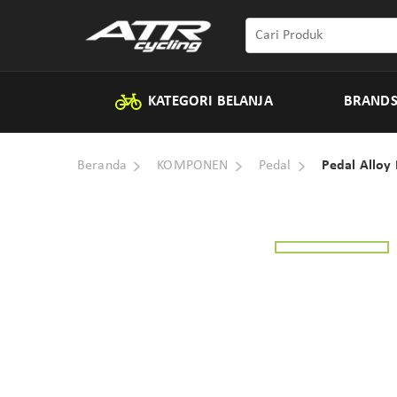
KATEGORI BELANJA
BRAND
Beranda
KOMPONEN
Pedal
Pedal Alloy