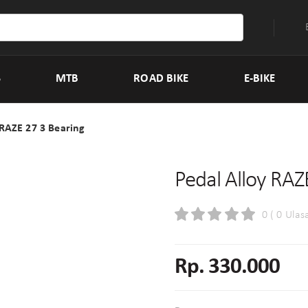
S
MTB
ROAD BIKE
E-BIKE
 RAZE 27 3 Bearing
Pedal Alloy RAZ
0 ( 0 Ulas
Rp. 330.000