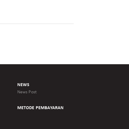
NEWS
News Post
METODE PEMBAYARAN