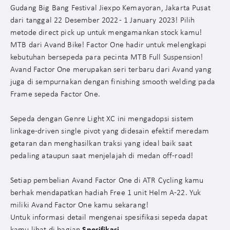
Gudang Big Bang Festival Jiexpo Kemayoran, Jakarta Pusat
dari tanggal 22 Desember 2022 - 1 January 2023! Pilih
metode direct pick up untuk mengamankan stock kamu!
MTB dari Avand Bike! Factor One hadir untuk melengkapi
kebutuhan bersepeda para pecinta MTB Full Suspension!
Avand Factor One merupakan seri terbaru dari Avand yang
juga di sempurnakan dengan finishing smooth welding pada
Frame sepeda Factor One.
Sepeda dengan Genre Light XC ini mengadopsi sistem
linkage-driven single pivot yang didesain efektif meredam
getaran dan menghasilkan traksi yang ideal baik saat
pedaling ataupun saat menjelajah di medan off-road!
Setiap pembelian Avand Factor One di ATR Cycling kamu
berhak mendapatkan hadiah Free 1 unit Helm A-22. Yuk
miliki Avand Factor One kamu sekarang!
Untuk informasi detail mengenai spesifikasi sepeda dapat