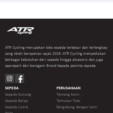
ATR Cycling merupakan toko sepeda terbesar dan terlengkap
yang telah beroperasi sejak 2019. ATR Cycling menyediakan
berbagai kebutuhan dari sepeda hingga aksesoris dan juga
sparepart dari beragam Brand kepada pecinta sepeda.
SEPEDA
PERUSAHAAN
Sepeda Gunung
Tentang Kami
Sepeda Balap
Temukan Toko
Sepeda Listrik
Bergabung dengan kami