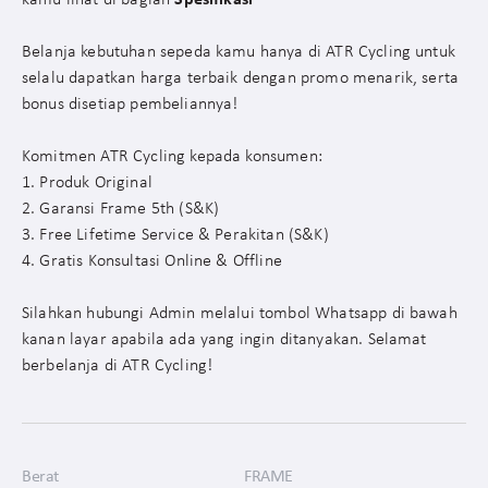
kamu lihat di bagian
Spesifikasi
Belanja kebutuhan sepeda kamu hanya di ATR Cycling untuk
selalu dapatkan harga terbaik dengan promo menarik, serta
bonus disetiap pembeliannya!
Komitmen ATR Cycling kepada konsumen:
1. Produk Original
2. Garansi Frame 5th (S&K)
3. Free Lifetime Service & Perakitan (S&K)
4. Gratis Konsultasi Online & Offline
Silahkan hubungi Admin melalui tombol Whatsapp di bawah
kanan layar apabila ada yang ingin ditanyakan. Selamat
berbelanja di ATR Cycling!
Berat
FRAME