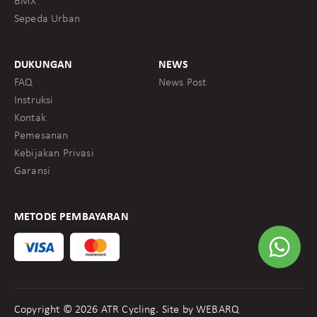
BMX
Sepeda Urban
DUKUNGAN
NEWS
FAQ
News Post
Instruksi
Kontak
Pemesanan
Kebijakan Privasi
Garansi
METODE PEMBAYARAN
Copyright © 2026 ATR Cycling. Site by
WEBARQ