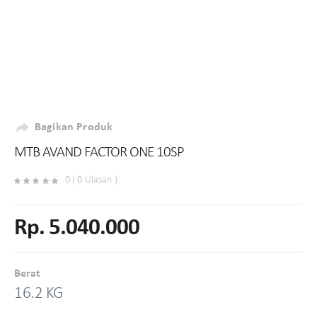
Bagikan Produk
MTB AVAND FACTOR ONE 10SP
0 ( 0 Ulasan )
Rp. 5.040.000
Berat
16.2 KG