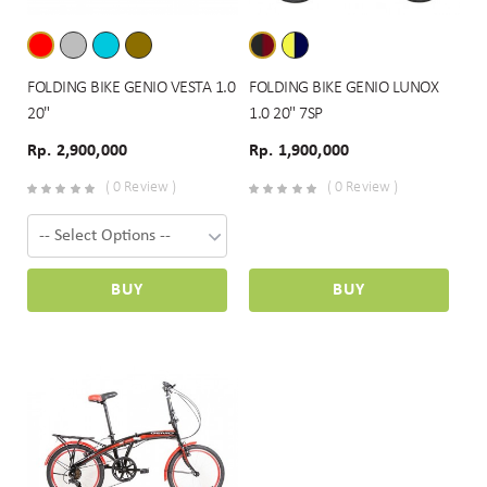
FOLDING BIKE GENIO VESTA 1.0
FOLDING BIKE GENIO LUNOX
20"
1.0 20" 7SP
Rp. 2,900,000
Rp. 1,900,000
( 0 Review )
( 0 Review )
BUY
BUY