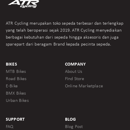
ATR Cycling merupakan toko sepeda terbesar dan terlengkap
yang telah beroperasi sejak 2019. ATR Cycling menyediakan
berbagai kebutuhan dari sepeda hingga aksesoris dan juga
sparepart dari beragam Brand kepada pecinta sepeda.
BIKES
COMPANY
MTB Bikes
About Us
Road Bikes
FInd Store
E-Bike
Online Marketplace
BMX Bikes
Urban Bikes
SUPPORT
BLOG
FAQ
Blog Post