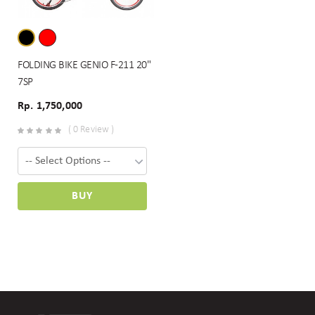
FOLDING BIKE GENIO F-211 20"
7SP
Rp. 1,750,000
( 0 Review )
BUY