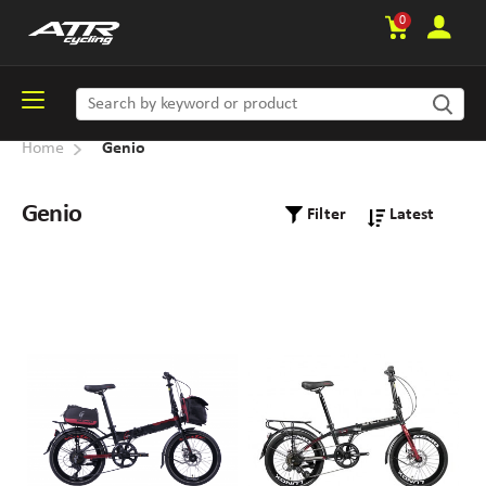
0
Home
Genio
Genio
Filter