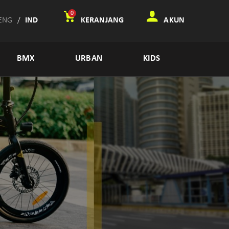
0
ENG
/
IND
KERANJANG
AKUN
BMX
URBAN
KIDS