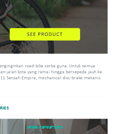
menginginkan road-bike serba guna. Untuk semua
an-jalan kota yang ramai hingga bersepeda jauh ke
2x11 Sensah Empire, mechanical disc-brake mekanis
RIES