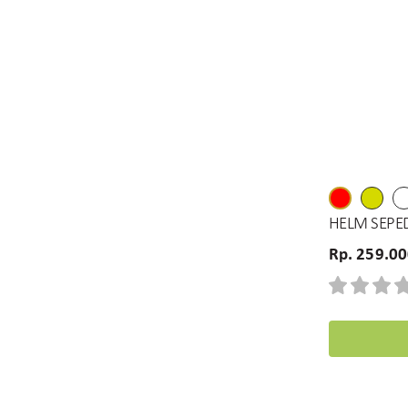
HELM SEPE
Rp. 259.0