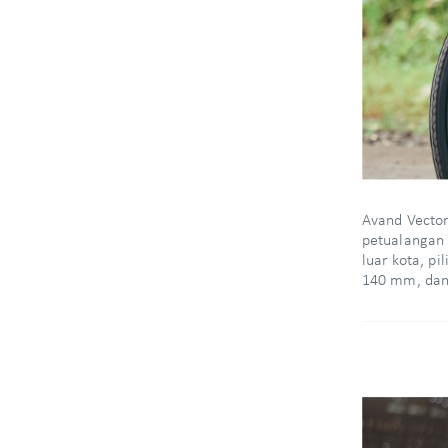
Avand Vector
petualangan 
luar kota, p
140 mm, dan