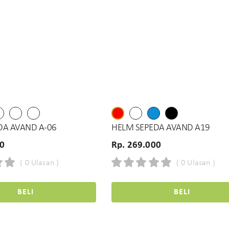
DA AVAND A-06
HELM SEPEDA AVAND A19
00
Rp. 269.000
( 0 Ulasan )
( 0 Ulasan )
BELI
BELI