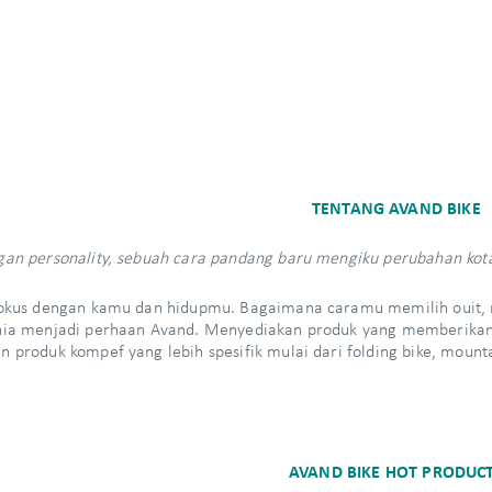
TENTANG AVAND BIKE
an personality, sebuah cara pandang baru mengiku perubahan kota
okus dengan kamu dan hidupmu. Bagaimana caramu memilih ouit, m
nia menjadi perhaan Avand. Menyediakan produk yang memberikan 
 produk kompef yang lebih spesifik mulai dari folding bike, mountai
AVAND BIKE HOT PRODUC