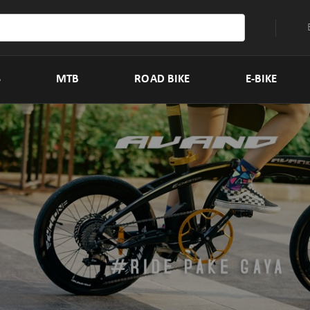
S
MTB
ROAD BIKE
E-BIKE