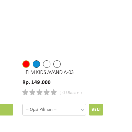
HELM KIDS AVAND A-03
Rp. 149.000
( 0 Ulasan )
BELI