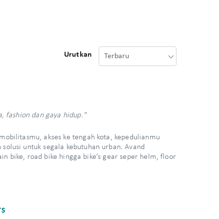
Urutkan
, fashion dan gaya hidup."
obilitasmu, akses ke tengah kota, kepedulianmu
solusi untuk segala kebutuhan urban. Avand
n bike, road bike hingga bike’s gear seper helm, floor
TS