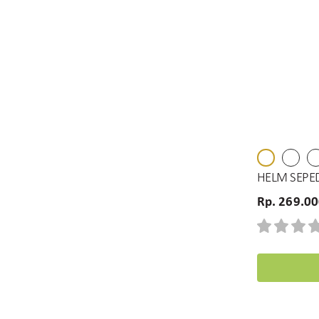
HELM SEPE
Rp. 269.0