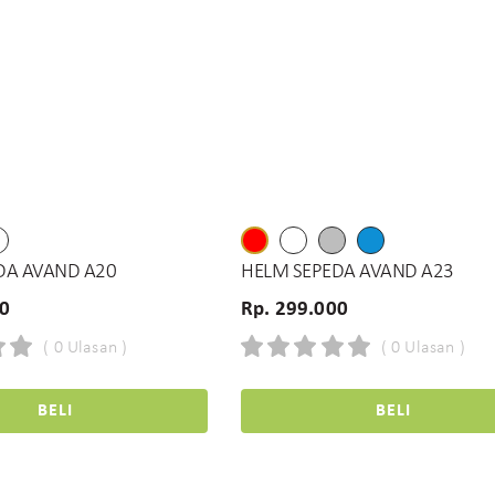
DA AVAND A20
HELM SEPEDA AVAND A23
00
Rp. 299.000
( 0 Ulasan )
( 0 Ulasan )
BELI
BELI