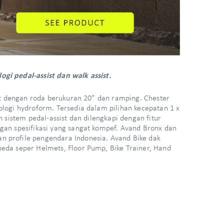
gi pedal-assist dan walk assist.
pat dengan roda berukuran 20” dan ramping. Chester
logi hydroform. Tersedia dalam pilihan kecepatan 1 x
 sistem pedal-assist dan dilengkapi dengan fitur
gan spesifikasi yang sangat kompef. Avand Bronx dan
n profile pengendara Indonesia. Avand Bike dak
eda seper Helmets, Floor Pump, Bike Trainer, Hand