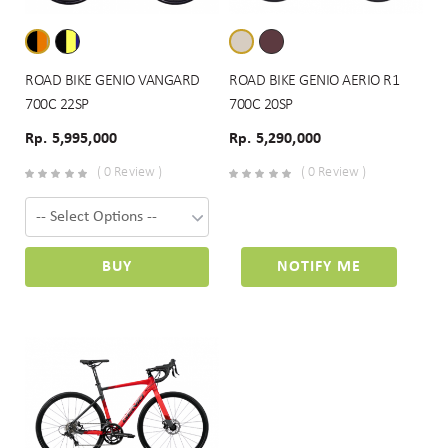
ROAD BIKE GENIO VANGARD
ROAD BIKE GENIO AERIO R1
700C 22SP
700C 20SP
Rp. 5,995,000
Rp. 5,290,000
( 0 Review )
( 0 Review )
BUY
NOTIFY ME