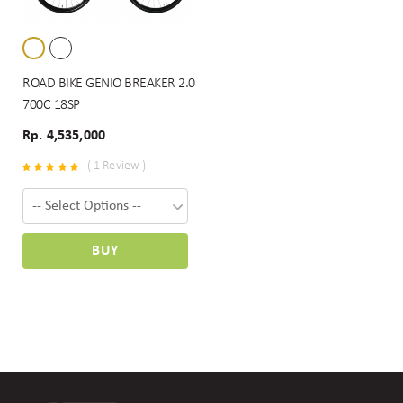
ROAD BIKE GENIO BREAKER 2.0
700C 18SP
Rp. 4,535,000
( 1 Review )
BUY