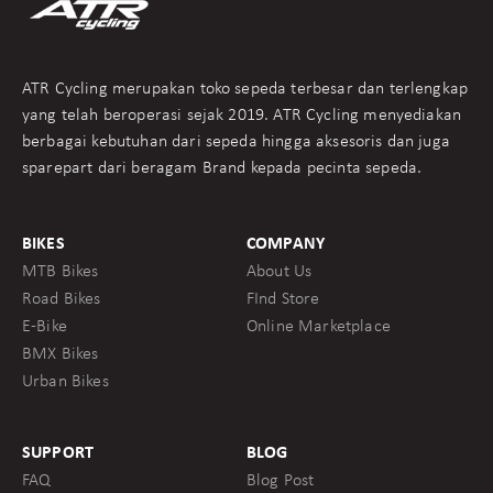
ATR Cycling merupakan toko sepeda terbesar dan terlengkap
yang telah beroperasi sejak 2019. ATR Cycling menyediakan
berbagai kebutuhan dari sepeda hingga aksesoris dan juga
sparepart dari beragam Brand kepada pecinta sepeda.
BIKES
COMPANY
MTB Bikes
About Us
Road Bikes
FInd Store
E-Bike
Online Marketplace
BMX Bikes
Urban Bikes
SUPPORT
BLOG
FAQ
Blog Post