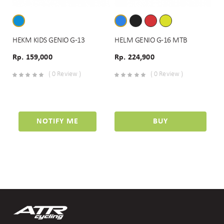
HEKM KIDS GENIO G-13
HELM GENIO G-16 MTB
Rp. 159,000
Rp. 224,900
( 0 Review )
( 0 Review )
NOTIFY ME
BUY