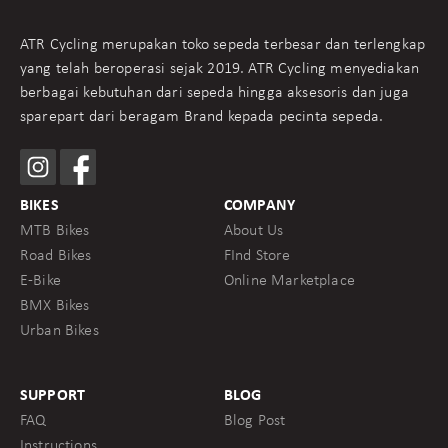
ATR Cycling merupakan toko sepeda terbesar dan terlengkap
yang telah beroperasi sejak 2019. ATR Cycling menyediakan
berbagai kebutuhan dari sepeda hingga aksesoris dan juga
sparepart dari beragam Brand kepada pecinta sepeda.
BIKES
COMPANY
MTB Bikes
About Us
Road Bikes
FInd Store
E-Bike
Online Marketplace
BMX Bikes
Urban Bikes
SUPPORT
BLOG
FAQ
Blog Post
Instructions