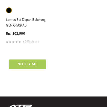
Lampu Set Depan Belakang
GENIO 509 AB
Rp. 102,900
( 0 Review )
NOTIFY ME