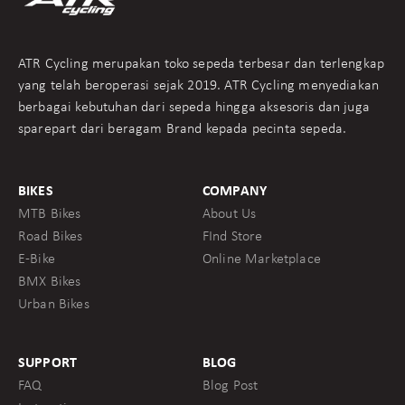
ATR Cycling merupakan toko sepeda terbesar dan terlengkap
yang telah beroperasi sejak 2019. ATR Cycling menyediakan
berbagai kebutuhan dari sepeda hingga aksesoris dan juga
sparepart dari beragam Brand kepada pecinta sepeda.
BIKES
COMPANY
MTB Bikes
About Us
Road Bikes
FInd Store
E-Bike
Online Marketplace
BMX Bikes
Urban Bikes
SUPPORT
BLOG
FAQ
Blog Post