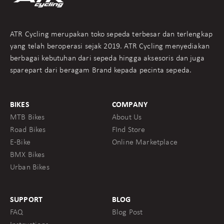
ATR Cycling merupakan toko sepeda terbesar dan terlengkap
yang telah beroperasi sejak 2019. ATR Cycling menyediakan
berbagai kebutuhan dari sepeda hingga aksesoris dan juga
sparepart dari beragam Brand kepada pecinta sepeda.
BIKES
COMPANY
MTB Bikes
About Us
Road Bikes
FInd Store
E-Bike
Online Marketplace
BMX Bikes
Urban Bikes
SUPPORT
BLOG
FAQ
Blog Post