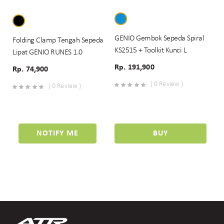
GENIO Gembok Sepeda Spiral
Folding Clamp Tengah Sepeda
KS2515 + Toolkit Kunci L
Lipat GENIO RUNES 1.0
Rp. 191,900
Rp. 74,900
( 0 Review )
( 0 Review )
NOTIFY ME
BUY