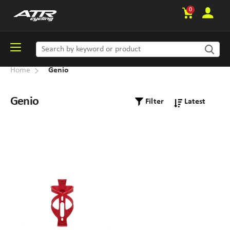
0
Home
Genio
Genio
Filter