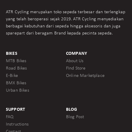
ATR Cycling merupakan toko sepeda terbesar dan terlengkap
yang telah beroperasi sejak 2019. ATR Cycling menyediakan
berbagai kebutuhan dari sepeda hingga aksesoris dan juga
sparepart dari beragam Brand kepada pecinta sepeda.
BIKES
COMPANY
MTB Bikes
About Us
Road Bikes
FInd Store
E-Bike
Online Marketplace
BMX Bikes
Urban Bikes
SUPPORT
BLOG
FAQ
Blog Post
Instructions
Contact