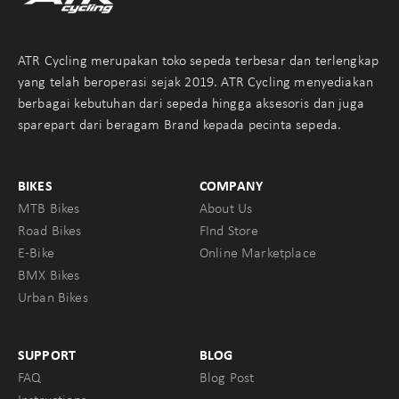
ATR Cycling merupakan toko sepeda terbesar dan terlengkap
yang telah beroperasi sejak 2019. ATR Cycling menyediakan
berbagai kebutuhan dari sepeda hingga aksesoris dan juga
sparepart dari beragam Brand kepada pecinta sepeda.
BIKES
COMPANY
MTB Bikes
About Us
Road Bikes
FInd Store
E-Bike
Online Marketplace
BMX Bikes
Urban Bikes
SUPPORT
BLOG
FAQ
Blog Post