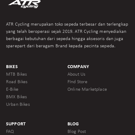
ATR Cycling merupakan toko sepeda terbesar dan terlengkap
yang telah beroperasi sejak 2019. ATR Cycling menyediakan
berbagai kebutuhan dari sepeda hingga aksesoris dan juga
sparepart dari beragam Brand kepada pecinta sepeda.
BIKES
COMPANY
MTB Bikes
About Us
Road Bikes
FInd Store
E-Bike
Online Marketplace
BMX Bikes
Urban Bikes
SUPPORT
BLOG
FAQ
Blog Post