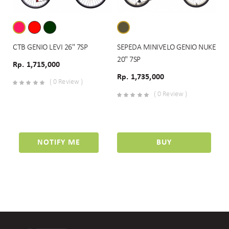
CTB GENIO LEVI 26" 7SP
SEPEDA MINIVELO GENIO NUKE
20" 7SP
Rp. 1,715,000
Rp. 1,735,000
( 0 Review )
( 0 Review )
NOTIFY ME
BUY