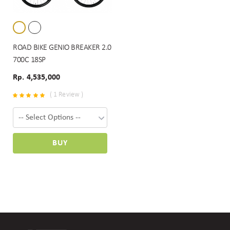
ROAD BIKE GENIO BREAKER 2.0
700C 18SP
Rp. 4,535,000
( 1 Review )
BUY