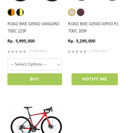
ROAD BIKE GENIO VANGARD
ROAD BIKE GENIO AERIO R1
700C 22SP
700C 20SP
Rp. 5,995,000
Rp. 5,290,000
( 0 Review )
( 0 Review )
BUY
NOTIFY ME