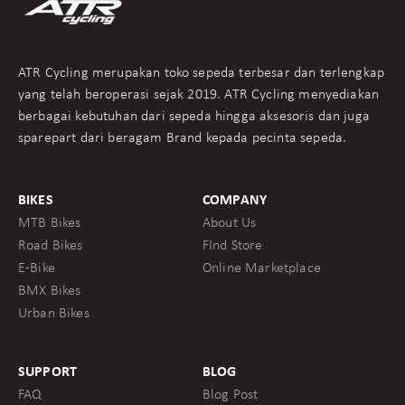
ATR Cycling merupakan toko sepeda terbesar dan terlengkap
yang telah beroperasi sejak 2019. ATR Cycling menyediakan
berbagai kebutuhan dari sepeda hingga aksesoris dan juga
sparepart dari beragam Brand kepada pecinta sepeda.
BIKES
COMPANY
MTB Bikes
About Us
Road Bikes
FInd Store
E-Bike
Online Marketplace
BMX Bikes
Urban Bikes
SUPPORT
BLOG
FAQ
Blog Post