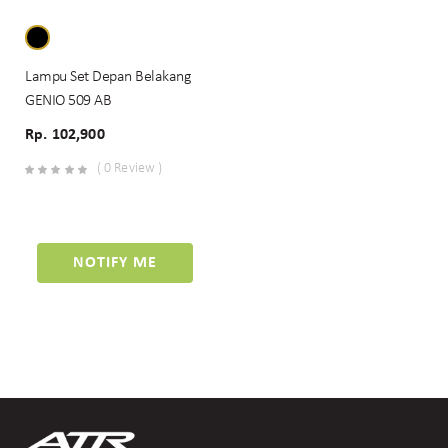
Lampu Set Depan Belakang
GENIO 509 AB
Rp. 102,900
( 0 Review )
NOTIFY ME