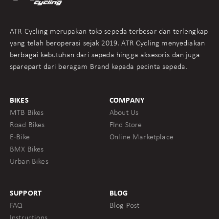
ATR Cycling merupakan toko sepeda terbesar dan terlengkap
yang telah beroperasi sejak 2019. ATR Cycling menyediakan
berbagai kebutuhan dari sepeda hingga aksesoris dan juga
sparepart dari beragam Brand kepada pecinta sepeda.
BIKES
COMPANY
MTB Bikes
About Us
Road Bikes
FInd Store
E-Bike
Online Marketplace
BMX Bikes
Urban Bikes
SUPPORT
BLOG
FAQ
Blog Post
Instructions