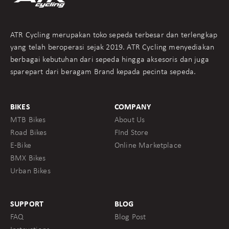
ATR Cycling merupakan toko sepeda terbesar dan terlengkap
yang telah beroperasi sejak 2019. ATR Cycling menyediakan
berbagai kebutuhan dari sepeda hingga aksesoris dan juga
sparepart dari beragam Brand kepada pecinta sepeda.
BIKES
COMPANY
MTB Bikes
About Us
Road Bikes
FInd Store
E-Bike
Online Marketplace
BMX Bikes
Urban Bikes
SUPPORT
BLOG
FAQ
Blog Post